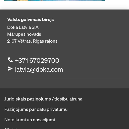
Valsts galvenais birojs
Doka Latvia SIA
Mārupes novads
2167
Vētras, Rigas rajons
+371 67029700
latvia@doka.com
Juridiskais paziņojums / tiesību atruna
Paziņojums par datu privātumu
Noteikumi un nosacījumi