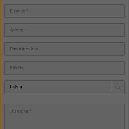
Latvia