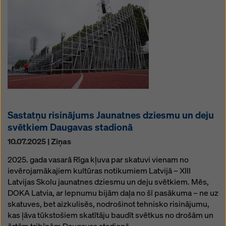
Sastatņu risinājums Jaunatnes dziesmu un deju
svētkiem Daugavas stadionā
10.07.2025 | Ziņas
2025. gada vasarā Rīga kļuva par skatuvi vienam no
ievērojamākajiem kultūras notikumiem Latvijā – XIII
Latvijas Skolu jaunatnes dziesmu un deju svētkiem. Mēs,
DOKA Latvia, ar lepnumu bijām daļa no šī pasākuma – ne uz
skatuves, bet aizkulisēs, nodrošinot tehnisko risinājumu,
kas ļāva tūkstošiem skatītāju baudīt svētkus no drošām un