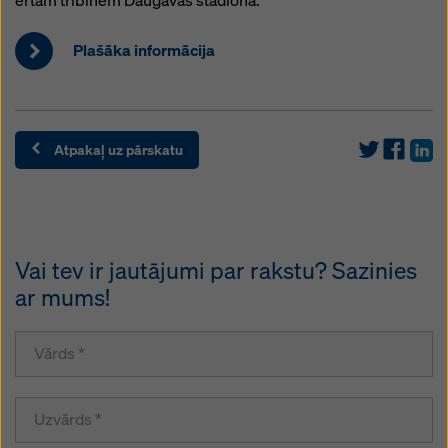
ērtām tribīnēm Daugavas stadionā.
Plašāka informācija
Atpakaļ uz pārskatu
Vai tev ir jautājumi par rakstu? Sazinies
ar mums!