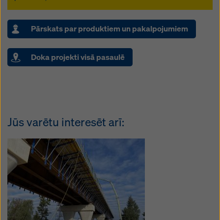
Pārskats par produktiem un pakalpojumiem
Doka projekti visā pasaulē
Jūs varētu interesēt arī: