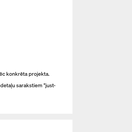
pēc konkrēta projekta.
detaļu sarakstiem "just-