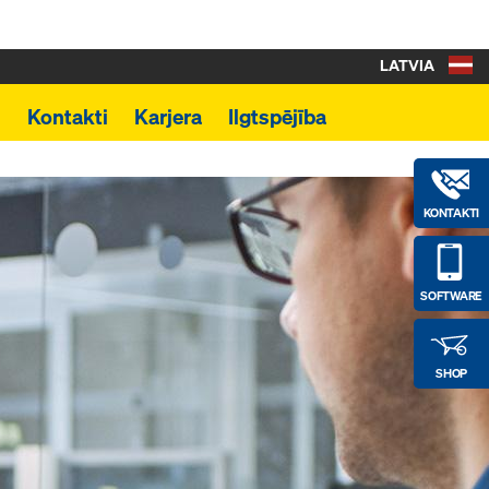
LATVIA
i
Kontakti
Karjera
Ilgtspējība
KONTAKTI
SOFTWARE
SHOP