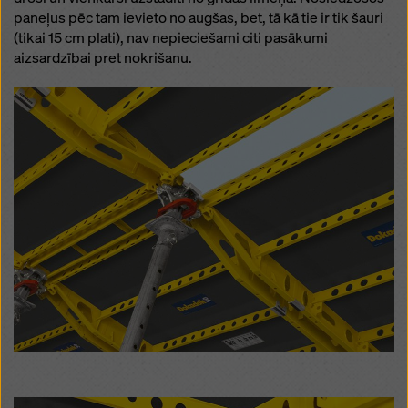
paneļus pēc tam ievieto no augšas, bet, tā kā tie ir tik šauri
(tikai 15 cm plati), nav nepieciešami citi pasākumi
aizsardzībai pret nokrišanu.