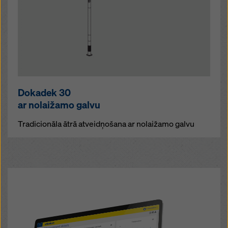
Dokadek 30
ar nolaižamo galvu
Tradicionāla ātrā atveidņošana ar nolaižamo galvu