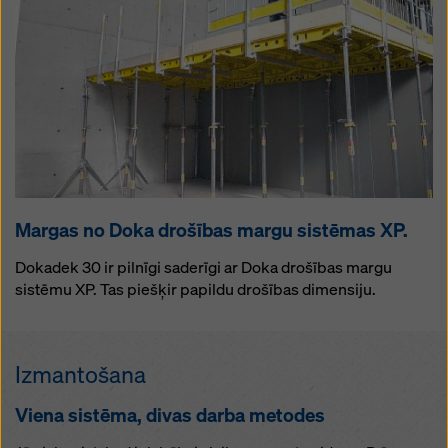
Margas no Doka drošības margu sistēmas XP.
Dokadek 30 ir pilnīgi saderīgi ar Doka drošības margu
sistēmu XP. Tas piešķir papildu drošības dimensiju.
Izmantošana
Viena sistēma, divas darba metodes