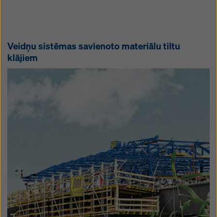
Veidņu sistēmas savienoto materiālu tiltu
klājiem