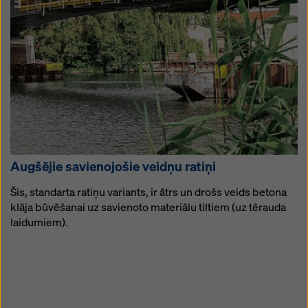
Augšējie savienojošie veidņu ratiņi
Šis, standarta ratiņu variants, ir ātrs un drošs veids betona
klāja būvēšanai uz savienoto materiālu tiltiem (uz tērauda
laidumiem).