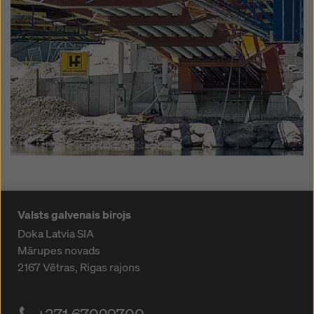
Valsts galvenais birojs
Doka Latvia SIA
Mārupes novads
2167
Vētras, Rigas rajons