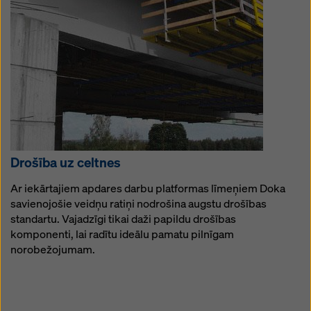
Drošība uz celtnes
Ar iekārtajiem apdares darbu platformas līmeņiem Doka
savienojošie veidņu ratiņi nodrošina augstu drošības
standartu. Vajadzīgi tikai daži papildu drošības
komponenti, lai radītu ideālu pamatu pilnīgam
norobežojumam.