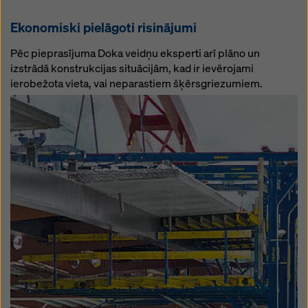
Ekonomiski pielāgoti risinājumi
Pēc pieprasījuma Doka veidņu eksperti arī plāno un
izstrādā konstrukcijas situācijām, kad ir ievērojami
ierobežota vieta, vai neparastiem šķērsgriezumiem.