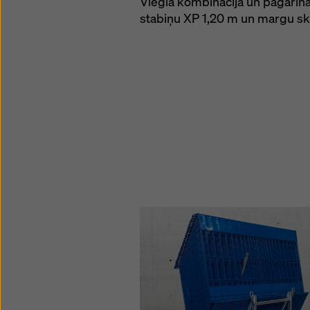
Viegla kombinācija un pagarin
stabiņu XP 1,20 m un margu sk