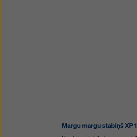
Margu margu stabiņš XP 1