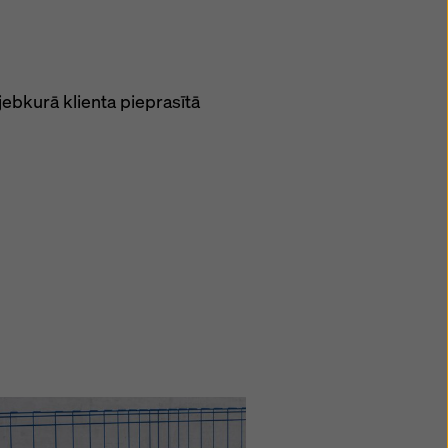
jebkurā klienta pieprasītā