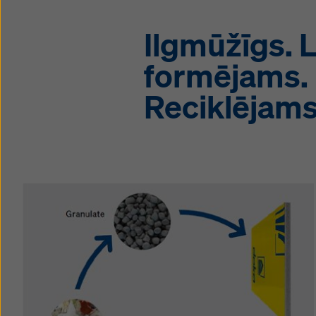
Ilgmūžīgs. L
formējams.
Reciklējams