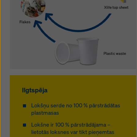
Ilgtspēja
Lokšņu serde no 100 % pārstrādātas
plastmasas
Lokšne ir 100 % pārstrādājama –
lietotās loksnes var tikt pieņemtas