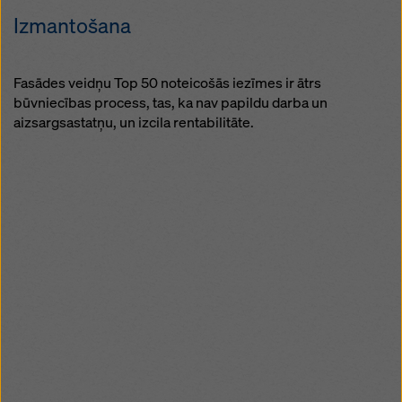
Izmantošana
Fasādes veidņu Top 50 noteicošās iezīmes ir ātrs
būvniecības process, tas, ka nav papildu darba un
aizsargsastatņu, un izcila rentabilitāte.