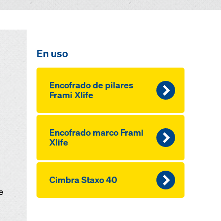
En uso
Encofrado de pilares
Frami Xlife
Encofrado marco Frami
Xlife
Cimbra Staxo 40
e