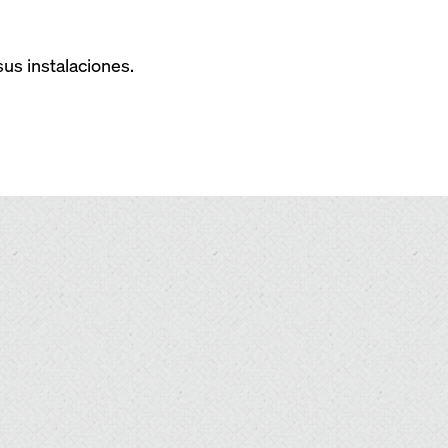
us instalaciones.