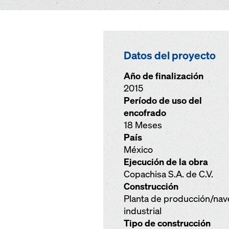
Datos del proyecto
Año de finalización
2015
Período de uso del
encofrado
18 Meses
País
México
Ejecución de la obra
Copachisa S.A. de C.V.
Construcción
Planta de producción/nav
industrial
Tipo de construcción