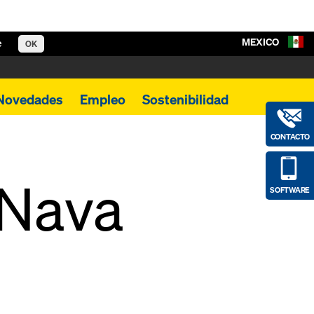
MEXICO
e
OK
Novedades
Empleo
Sostenibilidad
CONTACTO
 Nava
SOFTWARE