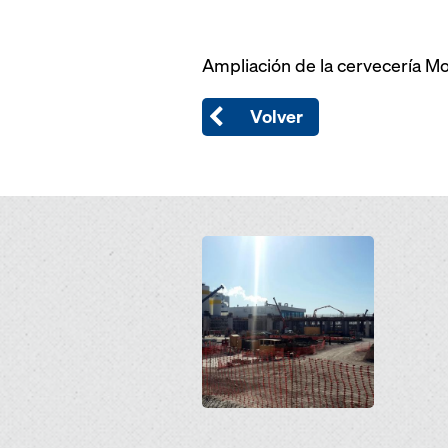
Ampliación de la cervecería Mo
Volver
Open