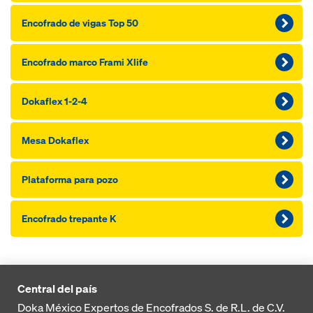
Encofrado de vigas Top 50
Encofrado marco Frami Xlife
Dokaflex 1-2-4
Mesa Dokaflex
Plataforma para pozo
Encofrado trepante K
Central del país
Doka México Expertos de Encofrados S. de R.L. de C.V.