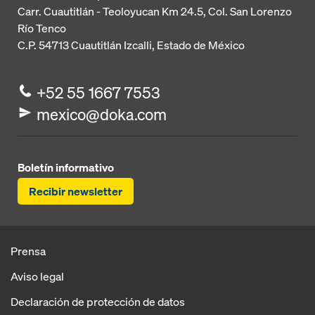
Carr. Cuautitlán - Teoloyucan
Km 24.5, Col. San Lorenzo
Río Tenco
C.P. 54713
Cuautitlán Izcalli, Estado de México
+52 55 1667 7553
mexico@doka.com
Boletín informativo
Recibir newsletter
Prensa
Aviso legal
Declaración de protección de datos