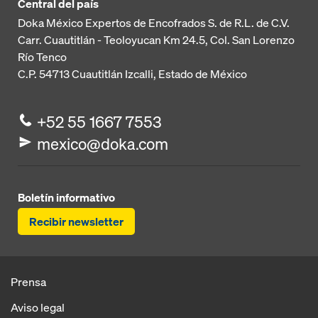
Central del país
Doka México Expertos de Encofrados S. de R.L. de C.V.
Carr. Cuautitlán - Teoloyucan
Km 24.5, Col. San Lorenzo
Río Tenco
C.P. 54713
Cuautitlán Izcalli, Estado de México
+52 55 1667 7553
mexico@doka.com
Boletín informativo
Recibir newsletter
Prensa
Aviso legal