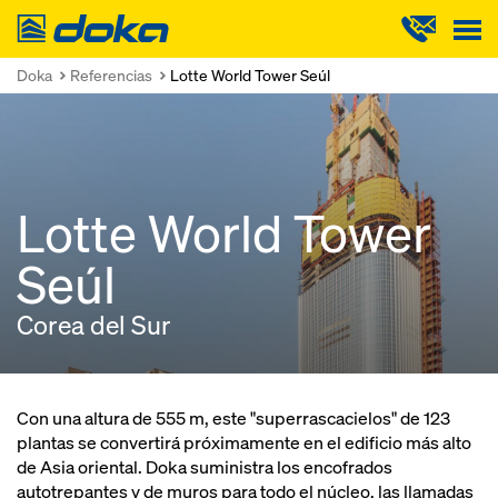
Doka
Doka
Referencias
Lotte World Tower Seúl
Lotte World Tower
Seúl
Corea del Sur
Con una altura de 555 m, este "superrascacielos" de 123
plantas se convertirá próximamente en el edificio más alto
de Asia oriental. Doka suministra los encofrados
autotrepantes y de muros para todo el núcleo, las llamadas