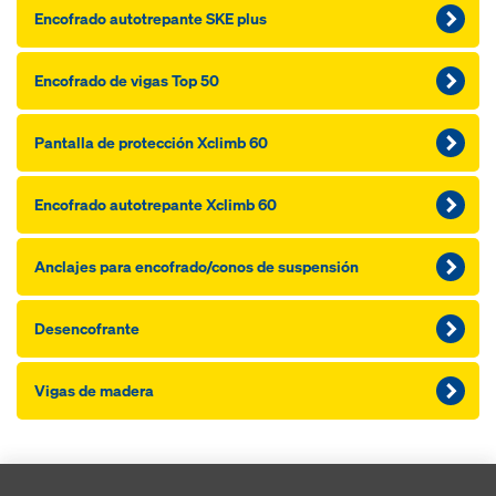
Encofrado autotrepante SKE plus
Encofrado de vigas Top 50
Pantalla de protección Xclimb 60
Encofrado autotrepante Xclimb 60
Anclajes para encofrado/conos de suspensión
Desencofrante
Vigas de madera