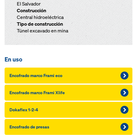
El Salvador
Construcción
Central hidroeléctrica
Tipo de construcción
Túnel excavado en mina
En uso
Encofrado marco Frami eco
Encofrado marco Frami Xlife
Dokaflex 1-2-4
Encofrado de presas