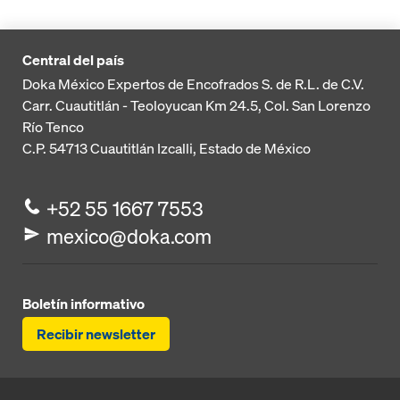
Central del país
Doka México Expertos de Encofrados S. de R.L. de C.V.
Carr. Cuautitlán - Teoloyucan
Km 24.5, Col. San Lorenzo
Río Tenco
C.P. 54713
Cuautitlán Izcalli, Estado de México
+52 55 1667 7553
mexico@doka.com
Boletín informativo
Recibir newsletter