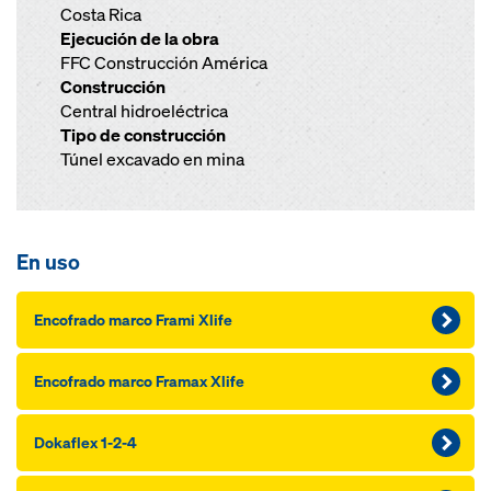
Costa Rica
Ejecución de la obra
FFC Construcción América
Construcción
Central hidroeléctrica
Tipo de construcción
Túnel excavado en mina
En uso
Encofrado marco Frami Xlife
Encofrado marco Framax Xlife
Dokaflex 1-2-4