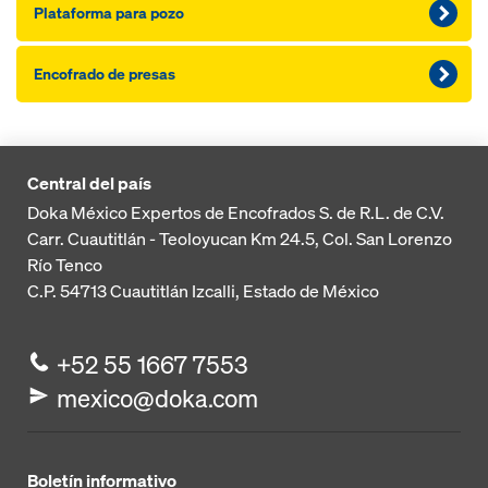
Plataforma para pozo
Encofrado de presas
Central del país
Doka México Expertos de Encofrados S. de R.L. de C.V.
Carr. Cuautitlán - Teoloyucan
Km 24.5, Col. San Lorenzo
Río Tenco
C.P. 54713
Cuautitlán Izcalli, Estado de México
+52 55 1667 7553
mexico@doka.com
Boletín informativo