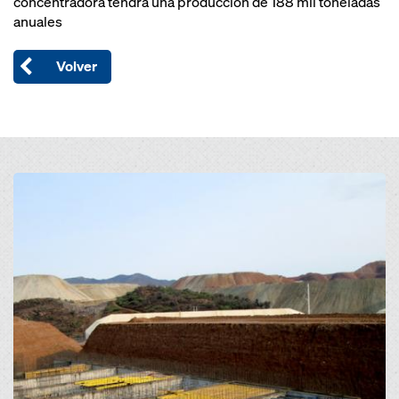
concentradora tendrá una producción de 188 mil toneladas
anuales
Volver
Open