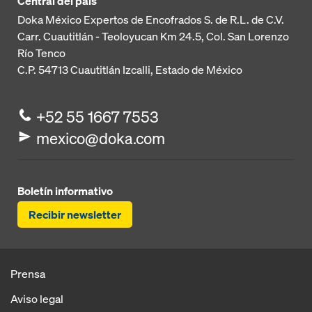
Central del país
Doka México Expertos de Encofrados S. de R.L. de C.V.
Carr. Cuautitlán - Teoloyucan
Km 24.5, Col. San Lorenzo
Río Tenco
C.P. 54713
Cuautitlán Izcalli, Estado de México
+52 55 1667 7553
mexico@doka.com
Boletín informativo
Recibir newsletter
Prensa
Aviso legal