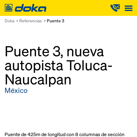
Doka
Doka
Referencias
Puente 3
Puente 3, nueva
autopista Toluca-
Naucalpan
México
Puente de 425m de longitud con 8 columnas de sección