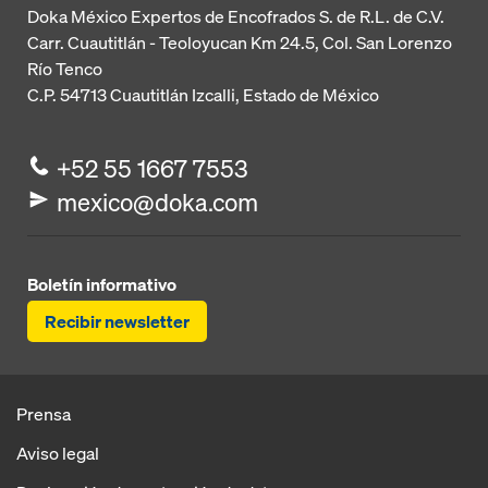
Doka México Expertos de Encofrados S. de R.L. de C.V.
Carr. Cuautitlán - Teoloyucan
Km 24.5, Col. San Lorenzo
Río Tenco
C.P. 54713
Cuautitlán Izcalli, Estado de México
+52 55 1667 7553
mexico@doka.com
Boletín informativo
Recibir newsletter
Prensa
Aviso legal