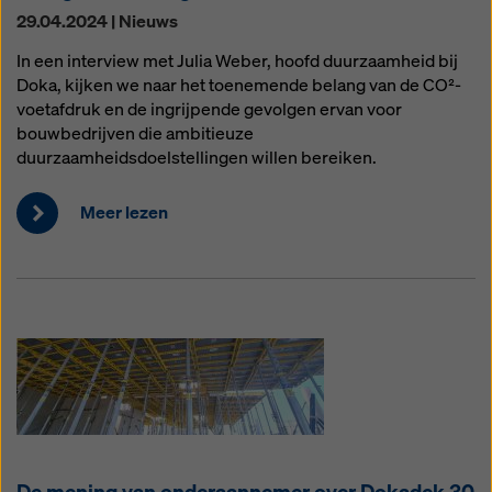
29.04.2024 | Nieuws
In een interview met Julia Weber, hoofd duurzaamheid bij
Doka, kijken we naar het toenemende belang van de CO²-
voetafdruk en de ingrijpende gevolgen ervan voor
bouwbedrijven die ambitieuze
duurzaamheidsdoelstellingen willen bereiken.
Meer lezen
De mening van onderaannemer over Dokadek 30