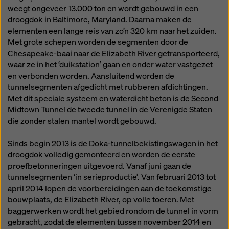
weegt ongeveer 13.000 ton en wordt gebouwd in een
droogdok in Baltimore, Maryland. Daarna maken de
elementen een lange reis van zo’n 320 km naar het zuiden.
Met grote schepen worden de segmenten door de
Chesapeake-baai naar de Elizabeth River getransporteerd,
waar ze in het ‘duikstation’ gaan en onder water vastgezet
en verbonden worden. Aansluitend worden de
tunnelsegmenten afgedicht met rubberen afdichtingen.
Met dit speciale systeem en waterdicht beton is de Second
Midtown Tunnel de tweede tunnel in de Verenigde Staten
die zonder stalen mantel wordt gebouwd.
Sinds begin 2013 is de Doka-tunnelbekistingswagen in het
droogdok volledig gemonteerd en worden de eerste
proefbetonneringen uitgevoerd. Vanaf juni gaan de
tunnelsegmenten ‘in serieproductie’. Van februari 2013 tot
april 2014 lopen de voorbereidingen aan de toekomstige
bouwplaats, de Elizabeth River, op volle toeren. Met
baggerwerken wordt het gebied rondom de tunnel in vorm
gebracht, zodat de elementen tussen november 2014 en