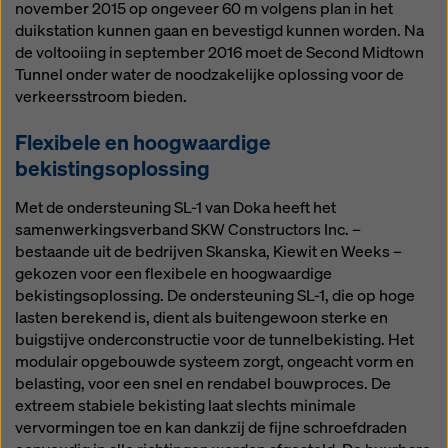
november 2015 op ongeveer 60 m volgens plan in het
duikstation kunnen gaan en bevestigd kunnen worden. Na
de voltooiing in september 2016 moet de Second Midtown
Tunnel onder water de noodzakelijke oplossing voor de
verkeersstroom bieden.
Flexibele en hoogwaardige
bekistingsoplossing
Met de ondersteuning SL-1 van Doka heeft het
samenwerkingsverband SKW Constructors Inc. –
bestaande uit de bedrijven Skanska, Kiewit en Weeks –
gekozen voor een flexibele en hoogwaardige
bekistingsoplossing. De ondersteuning SL-1, die op hoge
lasten berekend is, dient als buitengewoon sterke en
buigstijve onderconstructie voor de tunnelbekisting. Het
modulair opgebouwde systeem zorgt, ongeacht vorm en
belasting, voor een snel en rendabel bouwproces. De
extreem stabiele bekisting laat slechts minimale
vervormingen toe en kan dankzij de fijne schroefdraden