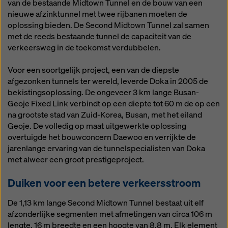
van de bestaande Midtown Tunnel en de bouw van een
nieuwe afzinktunnel met twee rijbanen moeten de
oplossing bieden. De Second Midtown Tunnel zal samen
met de reeds bestaande tunnel de capaciteit van de
verkeersweg in de toekomst verdubbelen.
Voor een soortgelijk project, een van de diepste
afgezonken tunnels ter wereld, leverde Doka in 2005 de
bekistingsoplossing. De ongeveer 3 km lange Busan-
Geoje Fixed Link verbindt op een diepte tot 60 m de op een
na grootste stad van Zuid-Korea, Busan, met het eiland
Geoje. De volledig op maat uitgewerkte oplossing
overtuigde het bouwconcern Daewoo en verrijkte de
jarenlange ervaring van de tunnelspecialisten van Doka
met alweer een groot prestigeproject.
Duiken voor een betere verkeersstroom
De 1,13 km lange Second Midtown Tunnel bestaat uit elf
afzonderlijke segmenten met afmetingen van circa 106 m
lengte, 16 m breedte en een hoogte van 8,8 m. Elk element