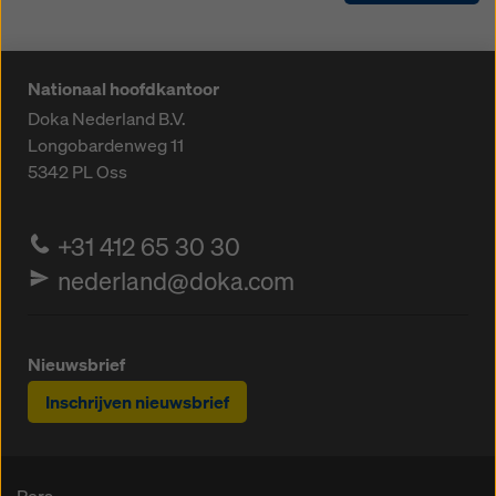
Nationaal hoofdkantoor
Doka Nederland B.V.
Longobardenweg 11
5342 PL
Oss
+31 412 65 30 30
nederland@doka.com
Nieuwsbrief
Inschrijven nieuwsbrief