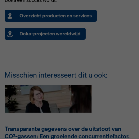
Doka een succes wordt.
Overzicht producten en services
Doka-projecten wereldwijd
Misschien interesseert dit u ook:
Transparante gegevens over de uitstoot van
CO²-gassen: Een groeiende concurrentiefactor.