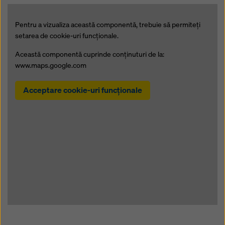
Pentru a vizualiza această componentă, trebuie să permiteţi
setarea de cookie-uri funcţionale.
Această componentă cuprinde conţinuturi de la:
www.maps.google.com
Acceptare cookie-uri funcţionale