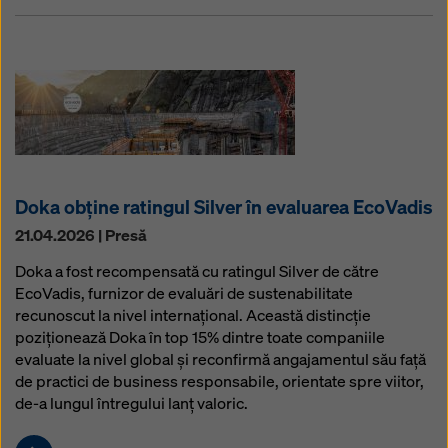
Doka obține ratingul Silver în evaluarea EcoVadis
21.04.2026 | Presă
Doka a fost recompensată cu ratingul Silver de către
EcoVadis, furnizor de evaluări de sustenabilitate
recunoscut la nivel internațional. Această distincție
poziționează Doka în top 15% dintre toate companiile
evaluate la nivel global și reconfirmă angajamentul său față
de practici de business responsabile, orientate spre viitor,
de-a lungul întregului lanț valoric.