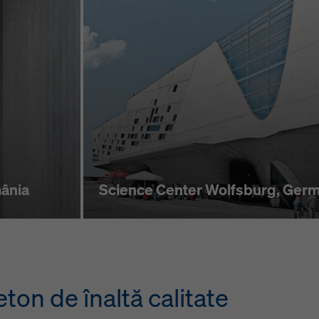
mânia
Science Center Wolfsburg, Germ
ton de înaltă calitate