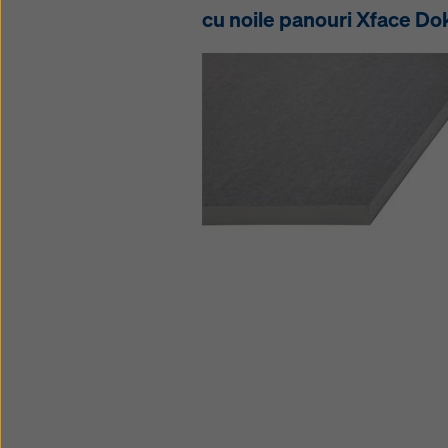
cu noile panouri Xface Do