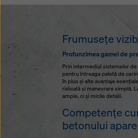
Frumuseţe vizibi
Profunzimea gamei de pres
Prin intermediul sistemelor de 
pentru întreaga paletă de cerin
în plus şi alte avantaje esenţial
ridicată şi manevrare simplă. 
ample, ci şi micile detalii.
Competenţe cum
betonului apare