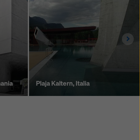
Righ
ania
Plaja Kaltern, Italia