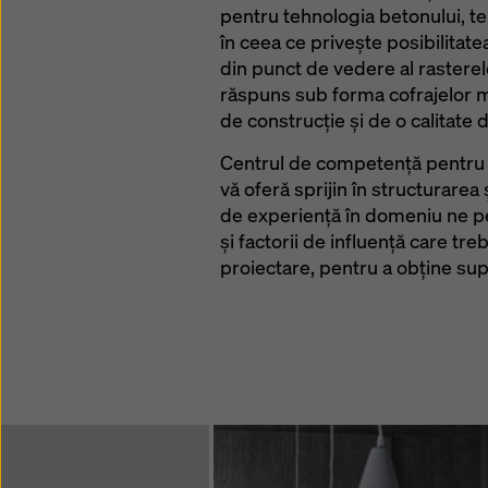
pentru tehnologia betonului, te
în ceea ce priveşte posibilitate
din punct de vedere al rasterelo
răspuns sub forma cofrajelor m
de construcţie şi de o calitate 
Centrul de competenţă pentru 
vă oferă sprijin în structurarea
de experienţă în domeniu ne p
şi factorii de influenţă care tre
proiectare, pentru a obţine sup