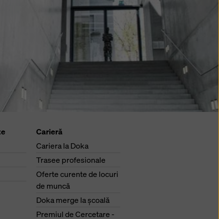
te
Carieră
Cariera la Doka
Trasee profesionale
Oferte curente de locuri
de muncă
Doka merge la şcoală
Premiul de Cercetare -