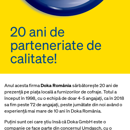
20 ani de
parteneriate de
calitate!
Anul acesta firma
Doka România
sărbătorește 20 ani de
prezență pe piața locală a furnizorilor de cofraje. Totul a
început în 1998, cu o echipă de doar 4-5 angajați, ca în 2018
sa fim peste 72 de angajați, peste jumătate din noi având o
experiență mai mare de 10 ani în Doka România.
Puțini sunt cei care știu însă că Doka GmbH este o
companie ce face parte din concernul Umdasch, cu o