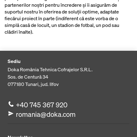
partenerilor noștri pentru încredere și îi asigurăm de
suportul nostru în oferirea de soluții optime, adaptate
fiecărui proiect în parte (indiferent că este vorba de o
simplă casă de locuit, un stadion de fotbal, un pod sau
clădiri înalte).
Sediu
Doka România Tehnica Cofrajelor S.R.L.
Sos. de Centură 34
077180
Tunari, jud. Ilfov
+40 745 367 920
romania@doka.com