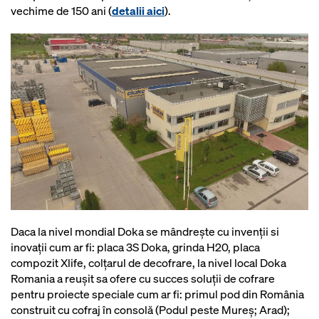
vechime de 150 ani (
detalii aici
).
Daca la nivel mondial Doka se mândrește cu invenții si
inovații cum ar fi: placa 3S Doka, grinda H20, placa
compozit Xlife, colțarul de decofrare, la nivel local Doka
Romania a reușit sa ofere cu succes soluții de cofrare
pentru proiecte speciale cum ar fi: primul pod din România
construit cu cofraj în consolă (Podul peste Mureș; Arad);