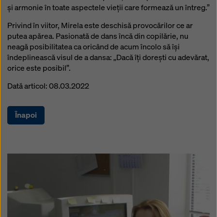
și armonie în toate aspectele vieții care formează un întreg.”
Privind în viitor, Mirela este deschisă provocărilor ce ar
putea apărea. Pasionată de dans încă din copilărie, nu
neagă posibilitatea ca oricând de acum încolo să își
îndeplinească visul de a dansa: „Dacă îți dorești cu adevărat,
orice este posibil”.
Dată articol: 08.03.2022
Înapoi