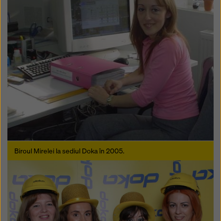
Biroul Mirelei la sediul Doka în 2005.