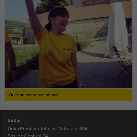
Orice se poate prin muncă!
Sediu
Doka România Tehnica Cofrajelor S.R.L.
Sos. de Centură 34