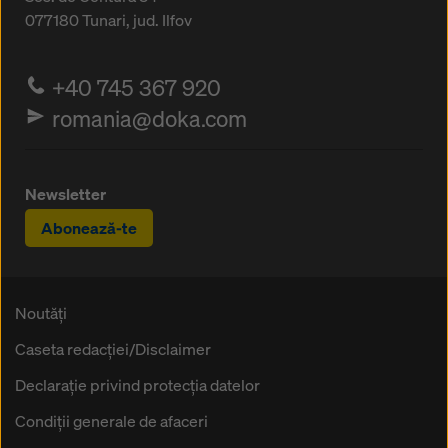
077180
Tunari, jud. Ilfov
+40 745 367 920
romania@doka.com
Newsletter
Abonează-te
Noutăți
Caseta redacţiei/Disclaimer
Declaraţie privind protecţia datelor
Condiţii generale de afaceri