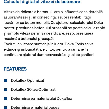
Calculul digital al vitezei de betonare
Viteza de ridicare a betonului are o influenţă considerabilă
asupra vitezei şi, în consecinţă, asupra rentabilităţii
lucrărilor cu beton monolit. Cu ajutorul calculatorului Doka
pentru presiunea betonului proaspăt se poate calcula rapid
şi simplu viteza permisă de ridicare, resp. presiunea
maximă a betonului proaspăt.
Evoluţiile viitoare sunt deja în lucru. Doka-Tools se va
extinde şi îmbunătăţi pe viitor, pentru a rămâne în
continuare ajutorul dumneavoastră digital pe şantier!
FEATURES
Dokaflex Optimizat
Dokaflex 30 tec Optimizat
Determinarea materialului Dokaflex
Determinare material podea