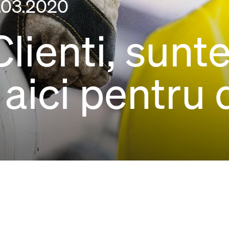
3.03.2020
Clienti, sun
aici pentru 