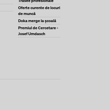
Trasee profesionale
Oferte curente de locuri
de muncă
Doka merge la şcoală
Premiul de Cercetare -
Josef Umdasch