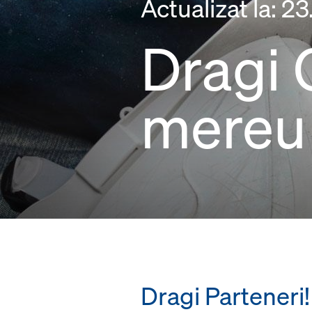
Actualizat la: 2
Dragi 
mereu 
Dragi Parteneri!