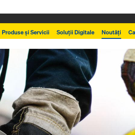
Produse și Servicii
Soluții Digitale
Noutăți
Ca