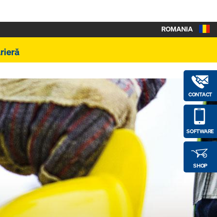
ROMANIA
rieră
CONTACT
SOFTWARE
SHOP