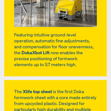
Featuring intuitive ground-level
operation, automatic fine adjustments,
and compensation for floor unevenness,
the
DokaXbot Lift
now enables the
precise positioning of formwork
elements up to 5.7 meters high.
The
Xlife top sheet
is the first Doka
formwork sheet with a core made entirely
from upcycled plastic. Designed for
particularly high durability and multiple