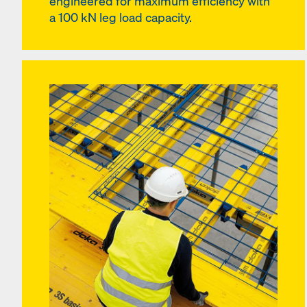
engineered for maximum efficiency with
a 100 kN leg load capacity.