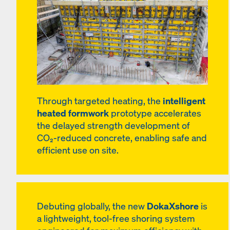
Through targeted heating, the
intelligent
heated formwork
prototype accelerates
the delayed strength development of
CO₂-reduced concrete, enabling safe and
efficient use on site.
Debuting globally, the new
DokaXshore
is
a lightweight, tool-free shoring system