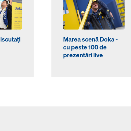
iscutați
Marea scenă Doka -
cu peste 100 de
prezentări live