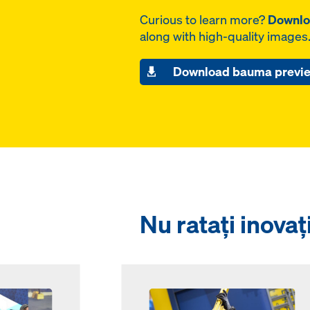
Curious to learn more?
Downlo
along with high-quality images
Download bauma preview
Nu ratați inovaț
Open