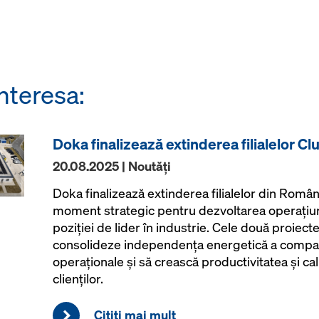
nteresa:
Doka finalizează extinderea filialelor Clu
20.08.2025 | Noutăţi
Doka finalizează extinderea filialelor din Român
moment strategic pentru dezvoltarea operațiuni
poziției de lider în industrie. Cele două proiec
consolideze independența energetică a companie
operaționale și să crească productivitatea și cali
clienților.
Citiţi mai mult