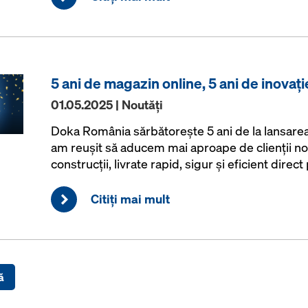
5 ani de magazin online, 5 ani de inovați
01.05.2025 | Noutăţi
Doka România sărbătorește 5 ani de la lansarea 
am reușit să aducem mai aproape de clienții no
construcții, livrate rapid, sigur și eficient direc
Citiţi mai mult
ă