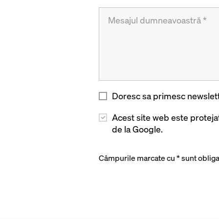
Doresc sa primesc newslett
Acest site web este protej
de la Google.
Câmpurile marcate cu * sunt obligat