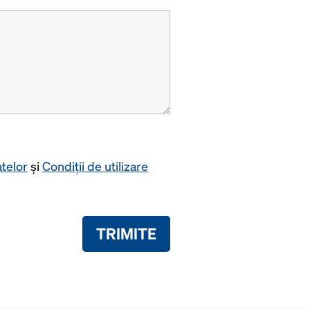
telor
și
Condiții de utilizare
TRIMITE