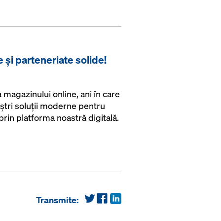
e și parteneriate solide!
magazinului online, ani în care
ștri soluții moderne pentru
t prin platforma noastră digitală.
Transmite: