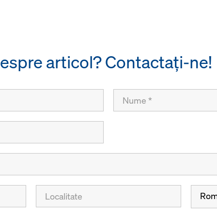
despre articol? Contactaţi-ne!
Rom