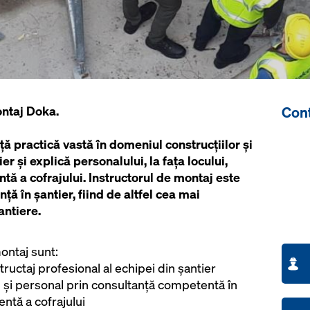
Cont
ontaj Doka.
ă practică vastă în domeniul construcțiilor și
ier și explică personalului, la fața locului,
entă a cofrajului. Instructorul de montaj este
ță în șantier, fiind de altfel cea mai
ntiere.
ontaj sunt:
tructaj profesional al echipei din șantier
și personal prin consultanță competentă în
entă a cofrajului