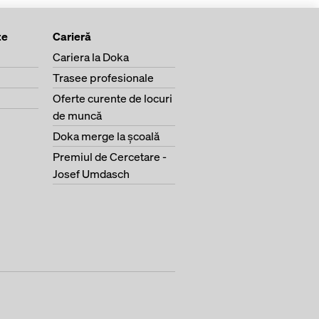
te
Carieră
Cariera la Doka
Trasee profesionale
Oferte curente de locuri
de muncă
Doka merge la şcoală
Premiul de Cercetare -
Josef Umdasch