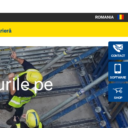
ROMANIA
rieră
CONTACT
rile pe
SOFTWARE
SHOP