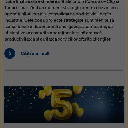
Doka finalizează extinderea filialelor din România – Cluj și
Tunari - marcând un moment strategic pentru dezvoltarea
operațiunilor locale și consolidarea poziției de lider în
industrie. Cele două proiecte strategice sunt menite să
consolideze independența energetică a companiei, să
eficientizeze costurile operaționale și să crească
productivitatea și calitatea serviciilor oferite clienților.
Citiţi mai mult