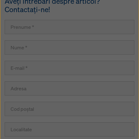
Aveţi întrebări despre articol?
Contactaţi-ne!