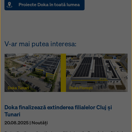
Proiecte Doka în toată lumea
V-ar mai putea interesa:
Doka finalizează extinderea filialelor Cluj și
Tunari
20.08.2025 | Noutăţi