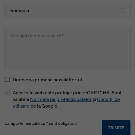
Romania
Doresc sa primesc newsletter-ul
Acest site web este protejat prin reCAPTCHA. Sunt
valabile
Normele de protecția datelor
și
Condiții de
utilizare
de la Google.
Câmpurile marcate cu * sunt obligatorii!
TRIMITE