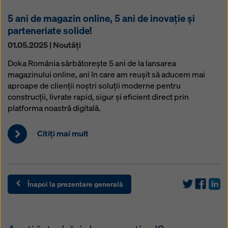
5 ani de magazin online, 5 ani de inovație și
parteneriate solide!
01.05.2025 | Noutăţi
Doka România sărbătorește 5 ani de la lansarea
magazinului online, ani în care am reușit să aducem mai
aproape de clienții noștri soluții moderne pentru
construcții, livrate rapid, sigur și eficient direct prin
platforma noastră digitală.
Citiţi mai mult
Înapoi la prezentare generală