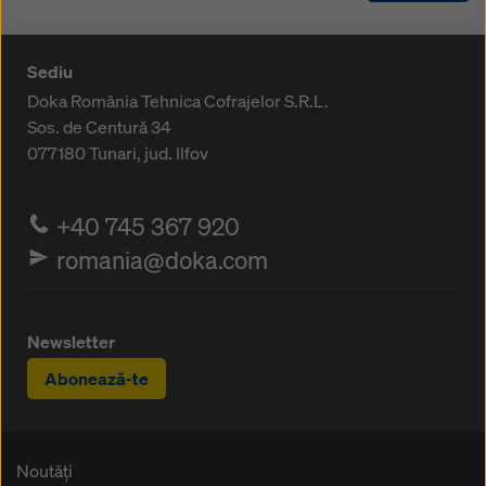
Sediu
Doka România Tehnica Cofrajelor S.R.L.
Sos. de Centură 34
077180
Tunari, jud. Ilfov
+40 745 367 920
romania@doka.com
Newsletter
Abonează-te
Noutăți