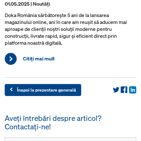
01.05.2025 | Noutăţi
Doka România sărbătorește 5 ani de la lansarea
magazinului online, ani în care am reușit să aducem mai
aproape de clienții noștri soluții moderne pentru
construcții, livrate rapid, sigur și eficient direct prin
platforma noastră digitală.
Citiţi mai mult
Înapoi la prezentare generală
Aveţi întrebări despre articol?
Contactaţi-ne!