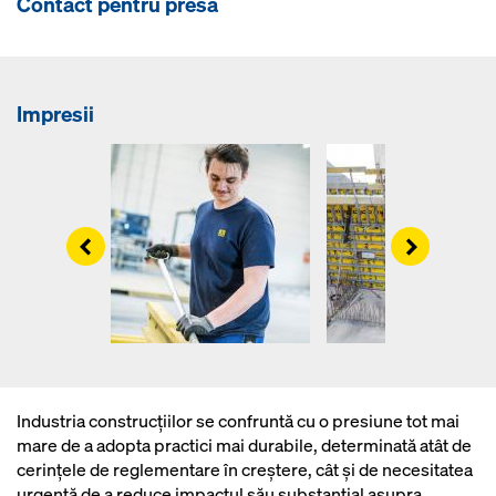
Contact pentru presă
Impresii
Left
Right
Industria construcțiilor se confruntă cu o presiune tot mai
mare de a adopta practici mai durabile, determinată atât de
cerințele de reglementare în creștere, cât și de necesitatea
urgentă de a reduce impactul său substanțial asupra