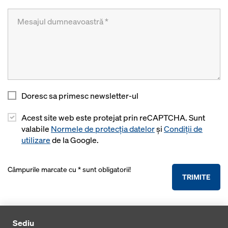
Doresc sa primesc newsletter-ul
Acest site web este protejat prin reCAPTCHA. Sunt
valabile
Normele de protecția datelor
și
Condiții de
utilizare
de la Google.
Câmpurile marcate cu * sunt obligatorii!
TRIMITE
Sediu