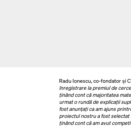
Radu Ionescu, co-fondator și 
înregistrare la premiul de cerc
ținând cont că majoritatea mate
urmat o rundă de explicații sup
fost anunțați ca am ajuns printr
proiectul nostru a fost selectat
ținând cont că am avut competiț