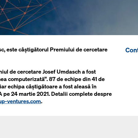
Cont
sc, este câștigătorul Premiului de cercetare
iul de cercetare Josef Umdasch a fost
iunea computerizată”. 87 de echipe din 41 de
 iar echipa câștigătoare a fost aleasă în
 pe 24 martie 2021. Detalii complete despre
p-ventures.com
.