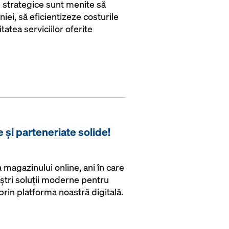
te strategice sunt menite să
i, să eficientizeze costurile
tatea serviciilor oferite
e și parteneriate solide!
magazinului online, ani în care
ștri soluții moderne pentru
t prin platforma noastră digitală.