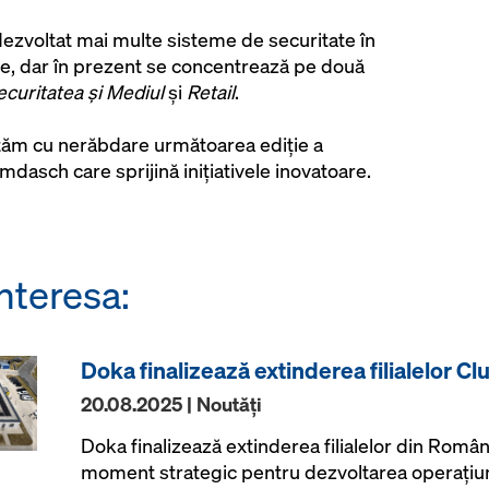
 dezvoltat mai multe sisteme de securitate în
ate, dar în prezent se concentrează pe două
ecuritatea şi Mediul
și
Retail
.
teptăm cu nerăbdare următoarea ediție a
dasch care sprijină inițiativele inovatoare.
nteresa:
Doka finalizează extinderea filialelor Clu
20.08.2025 | Noutăţi
Doka finalizează extinderea filialelor din Român
moment strategic pentru dezvoltarea operațiuni