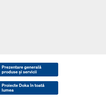
Prezentare generală
produse şi servicii
Proiecte Doka în toată
lumea