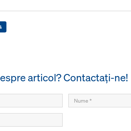
ă
despre articol? Contactaţi-ne!