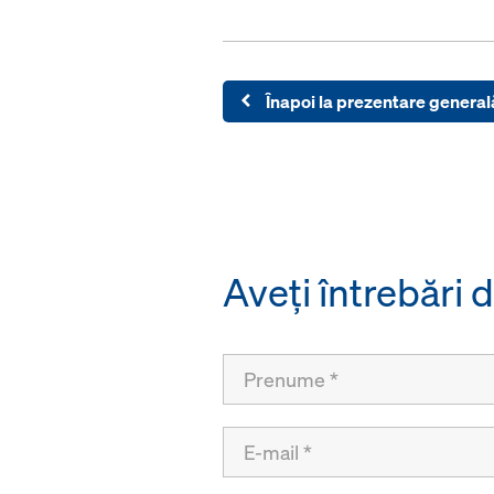
Înapoi la prezentare general
Aveţi întrebări 