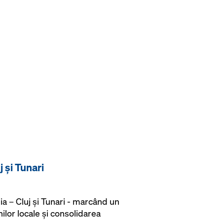
j și Tunari
ia – Cluj și Tunari - marcând un
lor locale și consolidarea