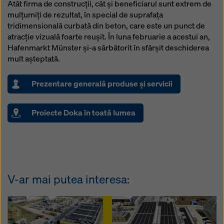
Atât firma de construcții, cât și beneficiarul sunt extrem de
mulțumiți de rezultat, în special de suprafața
tridimensională curbată din beton, care este un punct de
atracție vizuală foarte reușit. În luna februarie a acestui an,
Hafenmarkt Münster și-a sărbătorit în sfârșit deschiderea
mult așteptată.
Prezentare generală produse şi servicii
Proiecte Doka în toată lumea
V-ar mai putea interesa: