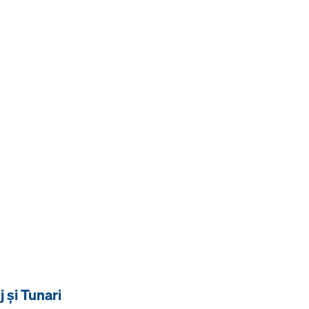
j și Tunari