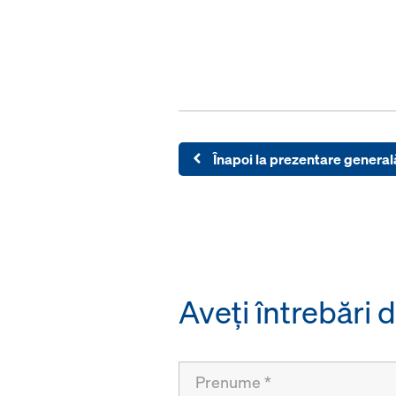
Înapoi la prezentare general
Aveţi întrebări 