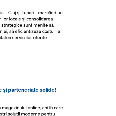
ia – Cluj și Tunari - marcând un
lor locale și consolidarea
te strategice sunt menite să
i, să eficientizeze costurile
tatea serviciilor oferite
e și parteneriate solide!
magazinului online, ani în care
ștri soluții moderne pentru