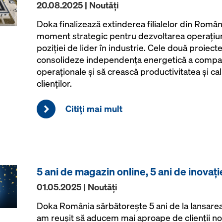
20.08.2025 | Noutăţi
Doka finalizează extinderea filialelor din Român
moment strategic pentru dezvoltarea operațiuni
poziției de lider în industrie. Cele două proiec
consolideze independența energetică a companie
operaționale și să crească productivitatea și cali
clienților.
Citiţi mai mult
5 ani de magazin online, 5 ani de inovați
01.05.2025 | Noutăţi
Doka România sărbătorește 5 ani de la lansarea 
am reușit să aducem mai aproape de clienții no