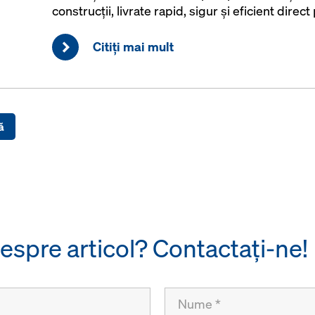
construcții, livrate rapid, sigur și eficient direc
Citiţi mai mult
ă
despre articol? Contactaţi-ne!