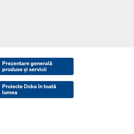
Prezentare generală
produse şi servicii
Proiecte Doka în toată
lumea