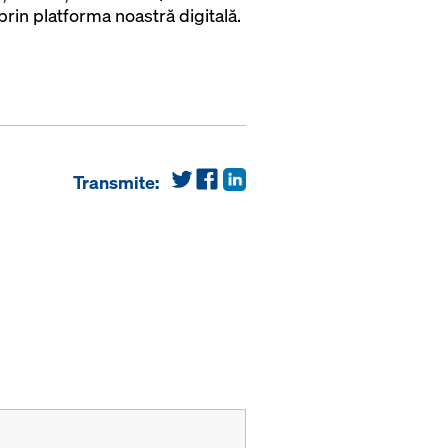
t prin platforma noastră digitală.
Transmite: