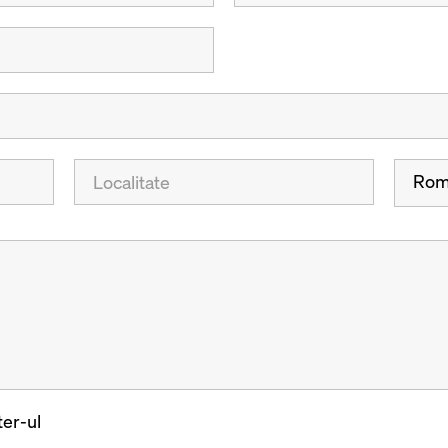
Rom
er-ul