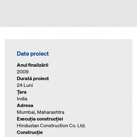
Date proiect
Anul finalizării
2009
Durată proiect
24 Luni
Ţara
India
Adresa
Mumbai, Maharashtra
Execuţia construcţiei
Hindustan Construction Co. Ltd.
Construcţie