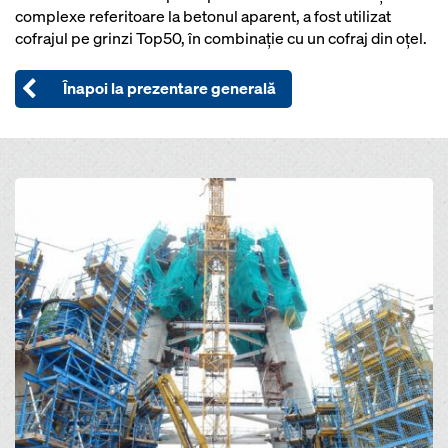
complexe referitoare la betonul aparent, a fost utilizat
cofrajul pe grinzi Top50, în combinaţie cu un cofraj din oţel.
Înapoi la prezentare generală
Open