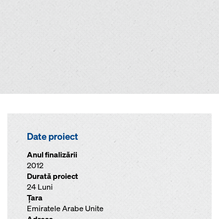
Date proiect
Anul finalizării
2012
Durată proiect
24 Luni
Ţara
Emiratele Arabe Unite