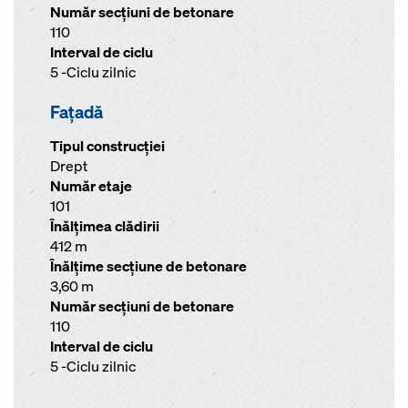
Număr secţiuni de betonare
110
Interval de ciclu
5 -Ciclu zilnic
Faţadă
Tipul construcției
Drept
Număr etaje
101
Înălţimea clădirii
412 m
Înălţime secţiune de betonare
3,60 m
Număr secţiuni de betonare
110
Interval de ciclu
5 -Ciclu zilnic