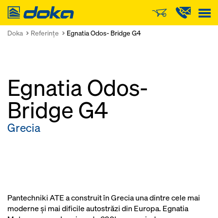
Doka
Doka
Referinţe
Egnatia Odos- Bridge G4
Egnatia Odos-
Bridge G4
Grecia
Pantechniki ATE a construit în Grecia una dintre cele mai
moderne şi mai dificile autostrăzi din Europa. Egnatia