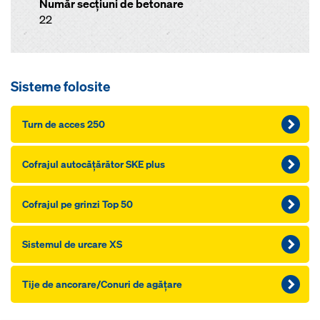
Număr secţiuni de betonare
22
Sisteme folosite
Turn de acces 250
Cofrajul autocăţărător SKE plus
Cofrajul pe grinzi Top 50
Sistemul de urcare XS
Tije de ancorare/Conuri de agăţare