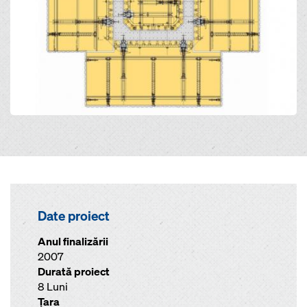
Date proiect
Anul finalizării
2007
Durată proiect
8 Luni
Ţara