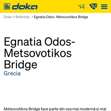
Doka
Doka
Referinţe
Egnatia Odos- Metsovotikos Bridge
Egnatia Odos-
Metsovotikos
Bridge
Grecia
Metsovotikos Bridge face parte din cea mai modernă şi mai