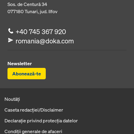
Sos. de Centură 34
077180
Tunari, jud. Ilfov
+40 745 367 920
romania@doka.com
Newsletter
Abonează-te
Noutăți
Caseta redacţiei/Disclaimer
Declaraţie privind protecţia datelor
Condiţii generale de afaceri