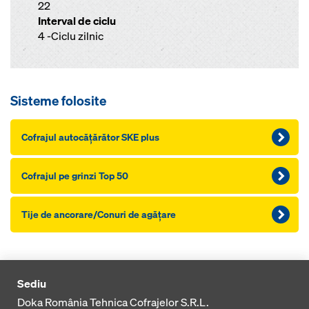
22
Interval de ciclu
4 -Ciclu zilnic
Sisteme folosite
Cofrajul autocăţărător SKE plus
Cofrajul pe grinzi Top 50
Tije de ancorare/Conuri de agăţare
Sediu
Doka România Tehnica Cofrajelor S.R.L.