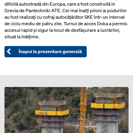
dificilă autostradă din Europa, care a fost construită în
Grecia de Pantechniki ATE. Cei mai înalţi piloni ai podurilor
au fost realizaţi cu cofraj autocăţărător SKE într-un interval
de ciclu mediu de patru zile. Turnul de acces Doka a permis
accesul rapid şi sigur la locul de desfăşurare a lucrărilor,
situat la înălţime.
Înapoi la prezentare generală
Open