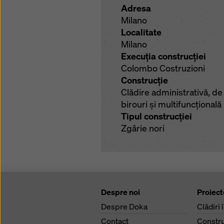
Adresa
Milano
Localitate
Milano
Execuţia construcţiei
Colombo Costruzioni
Construcţie
Clădire administrativă, de
birouri şi multifuncţională
Tipul construcţiei
Zgârie nori
Despre noi
Proiect
Despre Doka
Clădiri 
Contact
Constru