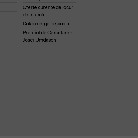
Oferte curente de locuri
de muncă
Doka merge la şcoală
Premiul de Cercetare -
Josef Umdasch