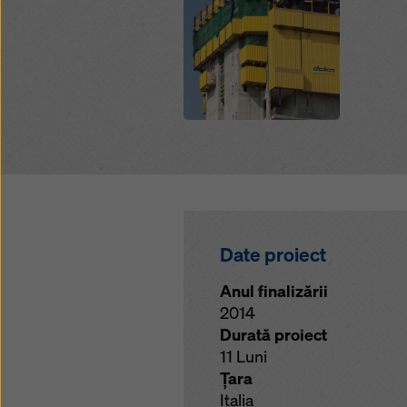
Date proiect
Anul finalizării
2014
Durată proiect
11 Luni
Ţara
Italia