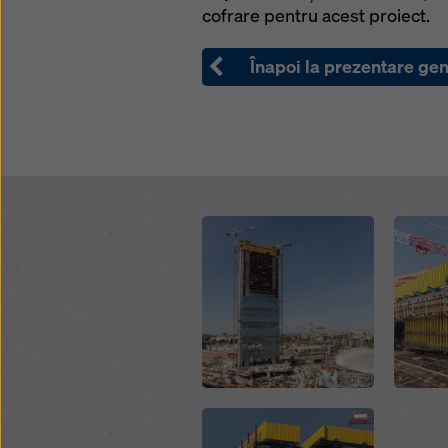
cofrare pentru acest proiect.
Înapoi la prezentare ge
Open
Open
Open