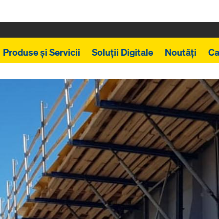
Produse și Servicii
Soluții Digitale
Noutăți
Ca