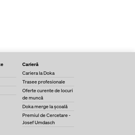
te
Carieră
Cariera la Doka
Trasee profesionale
Oferte curente de locuri
de muncă
Doka merge la şcoală
Premiul de Cercetare -
Josef Umdasch