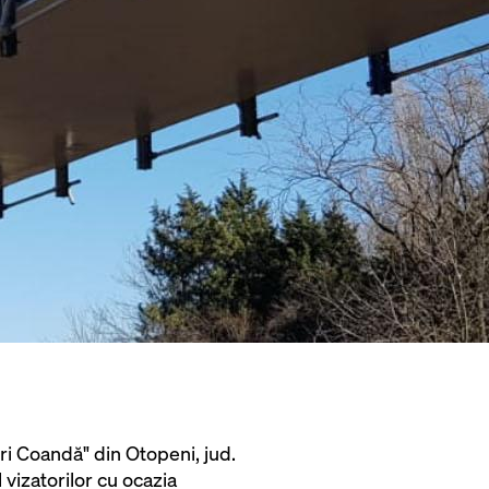
nri Coandă" din Otopeni, jud.
 vizatorilor cu ocazia