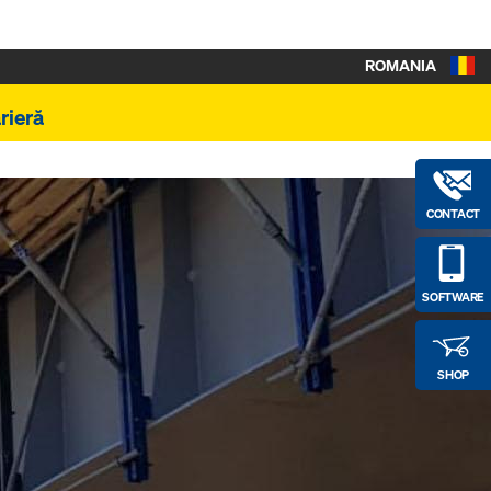
ROMANIA
rieră
CONTACT
SOFTWARE
SHOP