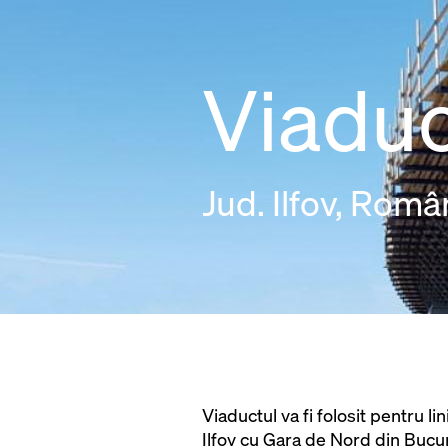
Viaduc
Jud. Ilfov, Româ
Viaductul va fi folosit pentru l
Ilfov cu Gara de Nord din Bucure