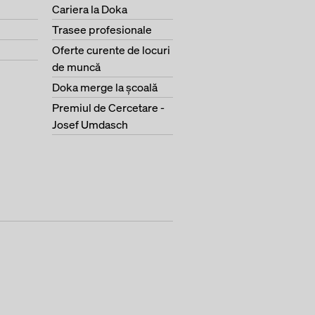
Cariera la Doka
Trasee profesionale
Oferte curente de locuri
de muncă
Doka merge la şcoală
Premiul de Cercetare -
Josef Umdasch