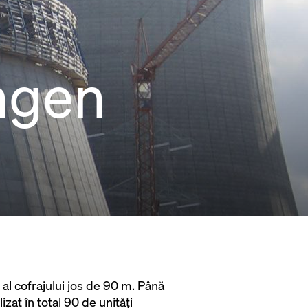
ingen
al cofrajului jos de 90 m. Până
izat în total 90 de unităţi