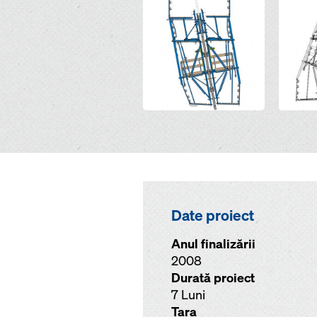
Date proiect
Anul finalizării
2008
Durată proiect
7 Luni
Ţara