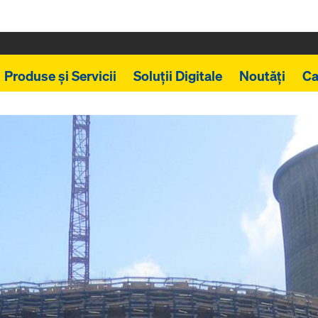
Produse și Servicii
Soluții Digitale
Noutăți
Ca