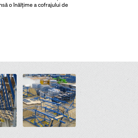
nsă o înălţime a cofrajului de
Open