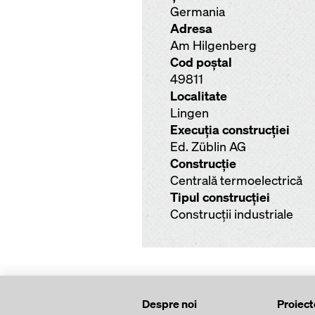
Germania
Adresa
Am Hilgenberg
Cod poştal
49811
Localitate
Lingen
Execuţia construcţiei
Ed. Züblin AG
Construcţie
Centrală termoelectrică
Tipul construcţiei
Construcţii industriale
Despre noi
Proiect