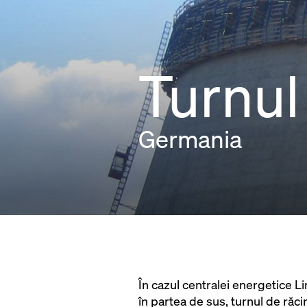
Turnul
Germania
În cazul centralei energetice L
în partea de sus, turnul de răcir