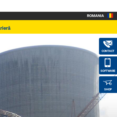
ROMANIA
rieră
CONTACT
SOFTWARE
SHOP