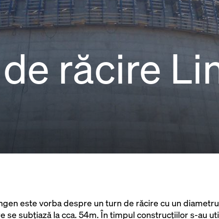
 de răcire L
ingen este vorba despre un turn de răcire cu un diametru 
e se subţiază la cca. 54m. În timpul construcţiilor s-au util