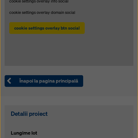
cookie settings overlay info social
cookie settings overlay domain social
cookie settings overlay btn social
Înapoi la pagina principală
Detalii proiect
Lungime lot