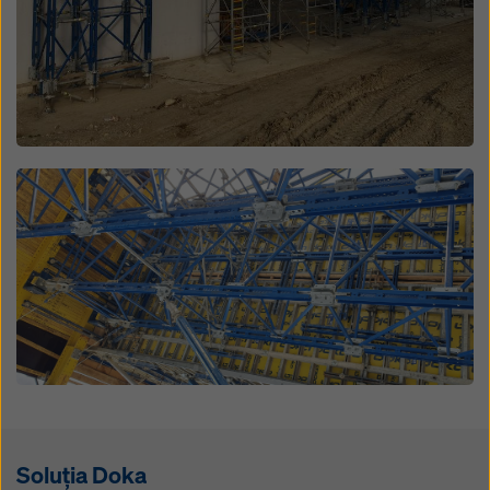
Open
Soluția Doka