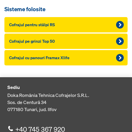
Sisteme folosite
Cofrajul pentru stâlpi RS
Cofrajul pe grinzi Top 50
Cofrajul cu panouri Framax Xlife
Sediu
Doka România Tehnica Cofrajelor S.R.L.
Sos. de Centură 34
077180
Tunari, jud. Ilfov
+40 745 367 920