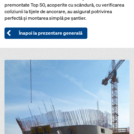
premontate Top 50, acoperite cu scândură, cu verificarea
coliziunii la tijele de ancorare, au asigurat potrivirea
perfectă şi montarea simplă pe şantier.
Înapoi la prezentare generală
Open