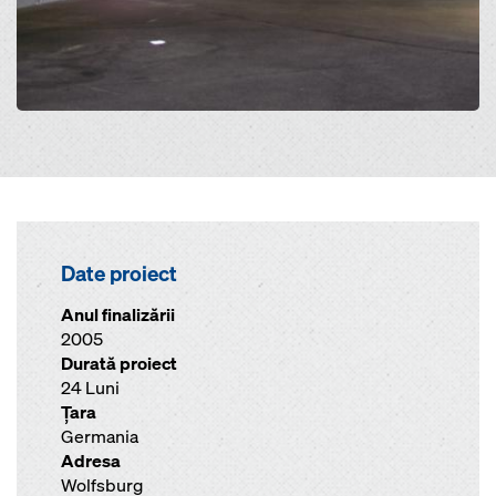
Date proiect
Anul finalizării
2005
Durată proiect
24 Luni
Ţara
Germania
Adresa
Wolfsburg