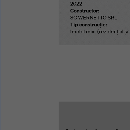
2022
Constructor:
SC WERNETTO SRL
Tip construcție:
Imobil mixt (rezidențial și