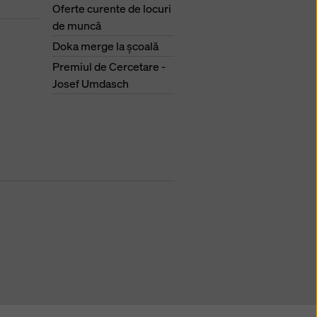
Oferte curente de locuri
de muncă
Doka merge la şcoală
Premiul de Cercetare -
Josef Umdasch