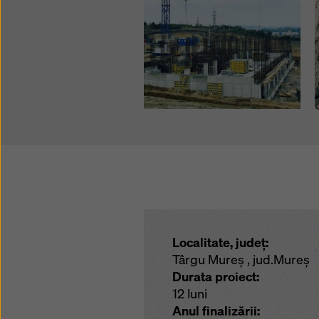
Localitate, județ:
Târgu Mureș , jud.Mureș
Durata proiect:
12 luni
Anul finalizării: