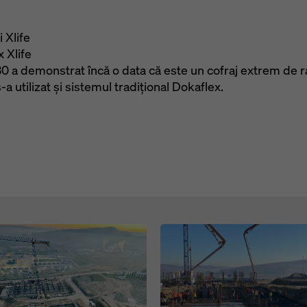
 Xlife
 Xlife
30 a demonstrat încă o data că este un cofraj extrem de 
utilizat și sistemul tradițional Dokaflex.
Open
Open