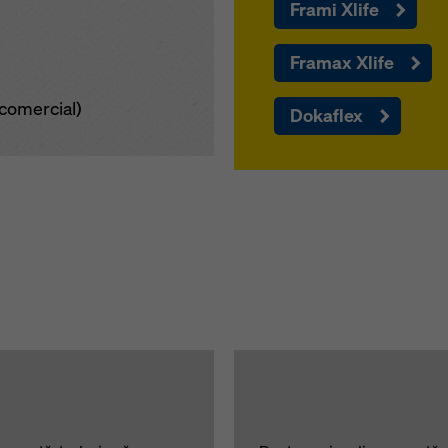
Frami Xlife
Framax Xlife
 comercial)
Dokaflex