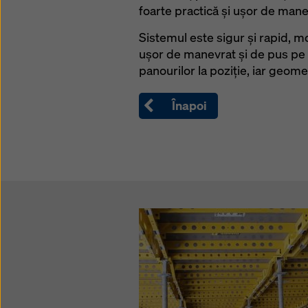
foarte practică și ușor de man
Sistemul este sigur și rapid, m
ușor de manevrat și de pus pe 
panourilor la poziție, iar geom
Înapoi