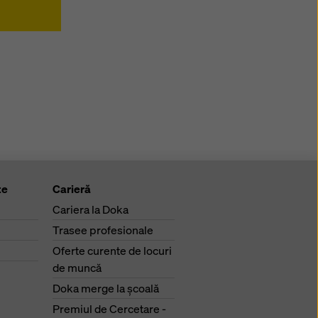
te
Carieră
Cariera la Doka
Trasee profesionale
Oferte curente de locuri
de muncă
Doka merge la şcoală
Premiul de Cercetare -