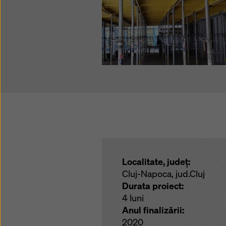
Localitate, județ:
Cluj-Napoca, jud.Cluj
Durata proiect:
4 luni
Anul finalizării:
2020