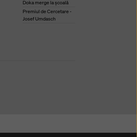
Doka merge la şcoală
Premiul de Cercetare -
Josef Umdasch