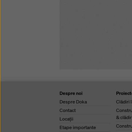
Despre noi
Proiect
Despre Doka
Clădiri 
Contact
Constru
& clădi
Locaţii
Constru
Etape importante