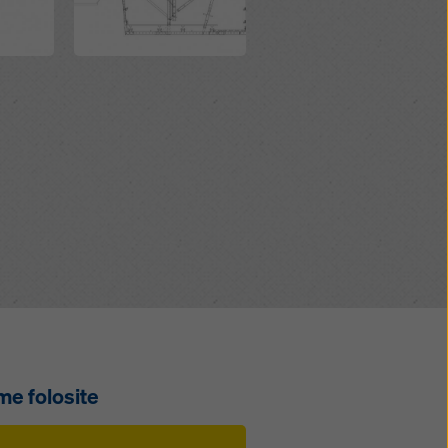
me folosite