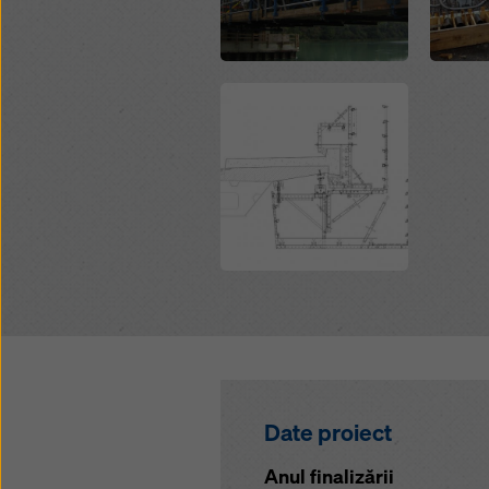
Open
Date proiect
Anul finalizării