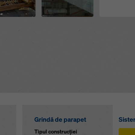
Grindă de parapet
Siste
Tipul construcției