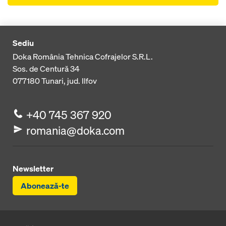
Sediu
Doka România Tehnica Cofrajelor S.R.L.
Sos. de Centură 34
077180
Tunari, jud. Ilfov
+40 745 367 920
romania@doka.com
Newsletter
Abonează-te