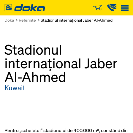
Doka
Doka
Referinţe
Stadionul internaţional Jaber Al-Ahmed
Stadionul
internaţional Jaber
Al-Ahmed
Kuwait
Pentru „scheletul“ stadionului de 400.000 m², constând din