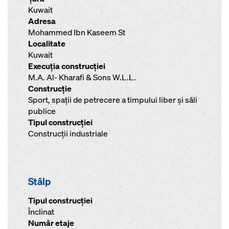
Kuwait
Adresa
Mohammed Ibn Kaseem St
Localitate
Kuwait
Execuţia construcţiei
M.A. Al- Kharafi & Sons W.L.L.
Construcţie
Sport, spaţii de petrecere a timpului liber şi săli
publice
Tipul construcţiei
Construcţii industriale
Stâlp
Tipul construcției
Înclinat
Număr etaje