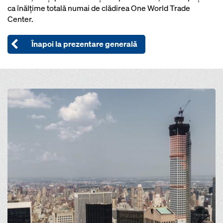
ca înălţime totală numai de clădirea One World Trade
Center.
Înapoi la prezentare generală
Open