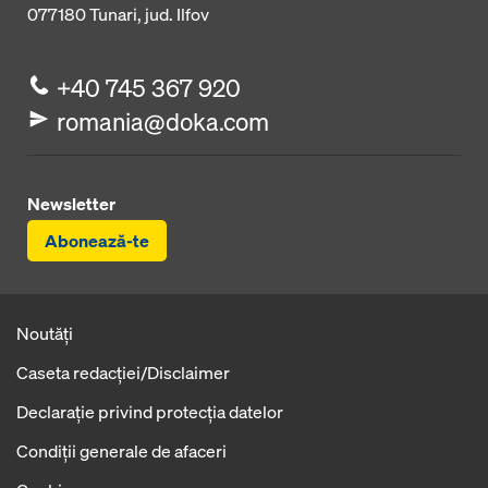
077180
Tunari, jud. Ilfov
+40 745 367 920
romania@doka.com
Newsletter
Abonează-te
Noutăți
Caseta redacţiei/Disclaimer
Declaraţie privind protecţia datelor
Condiţii generale de afaceri