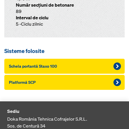
Număr secţiuni de betonare
89
Interval de ciclu
5 -Ciclu zilnic
Sisteme folosite
Schela portantă Staxo 100
Platformă SCP
Sediu
Doka România Tehnica Cofrajelor S.R.L.
Sos. de Centură 34