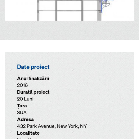
Date proiect
Anul finalizării
2016
Durată proiect
20 Luni
Ţara
SUA
Adresa
432 Park Avenue, New York, NY
Localitate