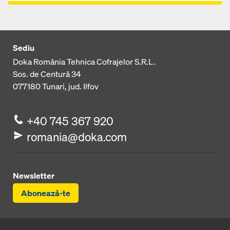
Sediu
Doka România Tehnica Cofrajelor S.R.L.
Sos. de Centură 34
077180
Tunari, jud. Ilfov
+40 745 367 920
romania@doka.com
Newsletter
Abonează-te