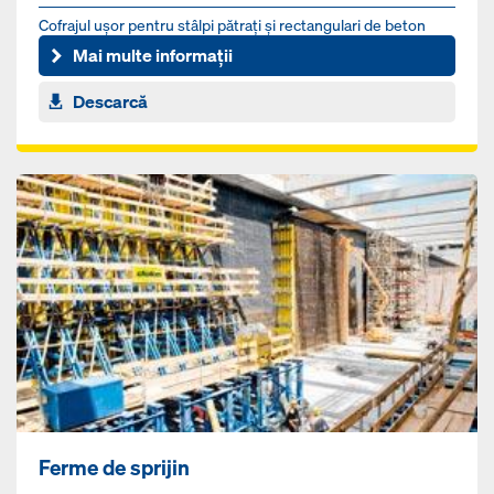
Cofrajul uşor pentru stâlpi pătraţi şi rectangulari de beton
turnat la faţa locului
Mai multe informații
Descarcă
Ferme de sprijin