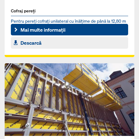
Cofraj pereți
Pentru pereţi cofrați unilateral cu înălţime de până la 12,80 m
Mai multe informații
Descarcă