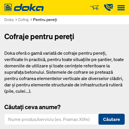
Doka
Doka
Cofraj
Pentru pereţi
Cofraje pentru pereţi
Doka oferă o gamă variată de cofraje pentru pereţi,
verificate în practică, pentru toate situaţiile pe şantier, toate
domeniile de utilizare şi toate cerinţele referitoare la
suprafaţa betonului. Sistemele de cofrare se pretează
pentru cofrarea elementelor verticale ale diverselor clădiri,
dar și pentru elemente structurale de infrastructură rutieră
(pile, culei...).
Căutați ceva anume?
Căutare