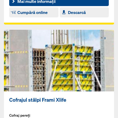
Mai multe informații
Cumpără online
Descarcă
Cofrajul stâlpi Frami Xlife
Cofraj pereți