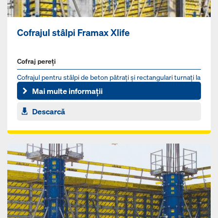
Cofrajul stâlpi Framax Xlife
Cofraj pereți
Cofrajul pentru stâlpi de beton pătraţi şi rectangulari turnați la
faţa locului
Mai multe informații
Descarcă