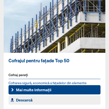
Cofrajul pentru faţade Top 50
Cofraj pereți
Cofrarea sigură, economică a faţadelor din elemente
prefabricate
Mai multe informații
Descarcă