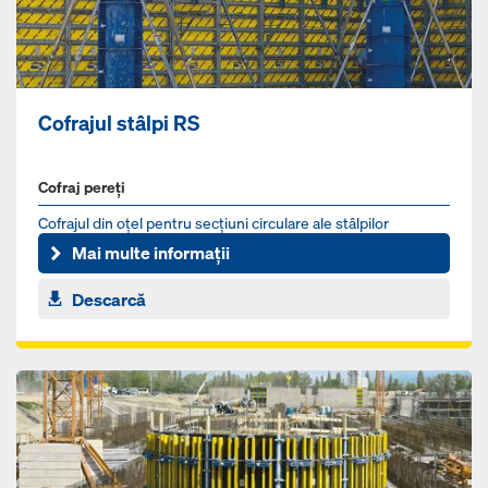
Cofrajul stâlpi RS
Cofraj pereți
Cofrajul din oţel pentru secţiuni circulare ale stâlpilor
Mai multe informații
Descarcă