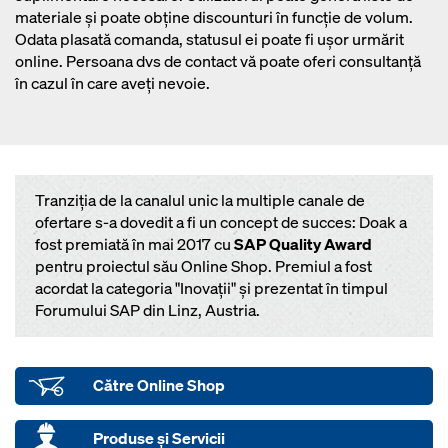
materiale și poate obține discounturi în funcție de volum.
Odata plasată comanda, statusul ei poate fi ușor urmărit
online. Persoana dvs de contact vă poate oferi consultanță
în cazul în care aveți nevoie.
Tranziția de la canalul unic la multiple canale de
ofertare s-a dovedit a fi un concept de succes: Doak a
fost premiată în mai 2017 cu
SAP Quality Award
pentru proiectul său Online Shop. Premiul a fost
acordat la categoria "Inovații" și prezentat în timpul
Forumului SAP din Linz, Austria.
Către Online Shop
Produse și Servicii