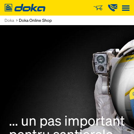
Doka
Doka
Doka Online Shop
... un pas important