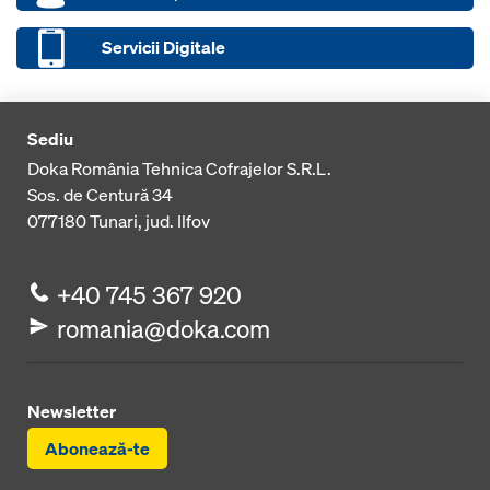
Servicii Digitale
Sediu
Doka România Tehnica Cofrajelor S.R.L.
Sos. de Centură 34
077180
Tunari, jud. Ilfov
+40 745 367 920
romania@doka.com
Newsletter
Abonează-te