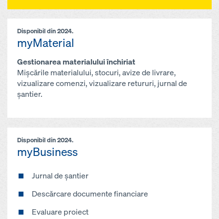
Disponibil din 2024.
myMaterial
Gestionarea materialului închiriat
Mișcările materialului, stocuri, avize de livrare,
vizualizare comenzi, vizualizare retururi, jurnal de
șantier.
Disponibil din 2024.
myBusiness
Jurnal de șantier
Descărcare documente financiare
Evaluare proiect