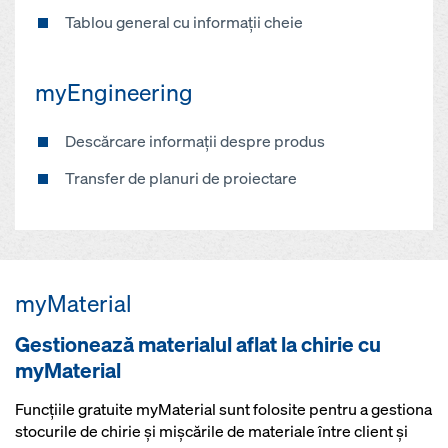
Tablou general cu informații cheie
myEngineering
Descărcare informații despre produs
Transfer de planuri de proiectare
myMaterial
Gestionează materialul aflat la chirie cu
myMaterial
Funcțiile gratuite myMaterial sunt folosite pentru a gestiona
stocurile de chirie și mișcările de materiale între client și