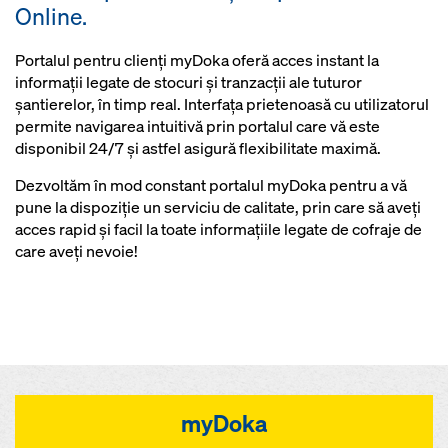
Online.
Portalul pentru clienți myDoka oferă acces instant la
informații legate de stocuri și tranzacții ale tuturor
șantierelor, în timp real. Interfața prietenoasă cu utilizatorul
permite navigarea intuitivă prin portalul care vă este
disponibil 24/7 și astfel asigură flexibilitate maximă.
Dezvoltăm în mod constant portalul myDoka pentru a vă
pune la dispoziție un serviciu de calitate, prin care să aveți
acces rapid și facil la toate informațiile legate de cofraje de
care aveți nevoie!
myDoka