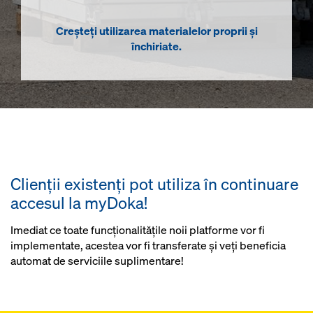
Creșteți utilizarea materialelor proprii și
închiriate.
Clienții existenți pot utiliza în continuare
accesul la myDoka!
Imediat ce toate funcționalitățile noii platforme vor fi
implementate, acestea vor fi transferate și veți beneficia
automat de serviciile suplimentare!