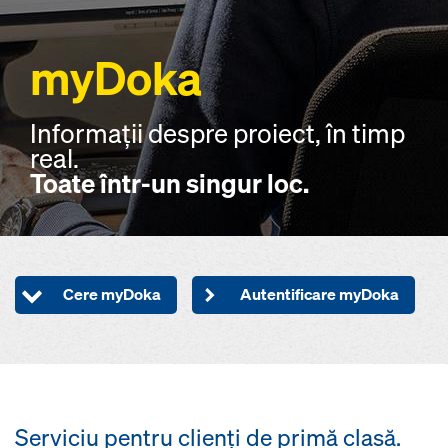
myDoka
Informații despre proiect, în timp
real.
Toate într-un singur loc.
Cere myDoka
Autentificare myDoka
Serviciu pentru clienți de primă clasă.