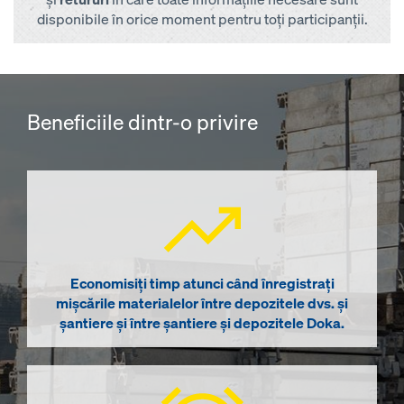
disponibile în orice moment pentru toți participanții.
Beneficiile dintr-o privire
Economisiți timp atunci când înregistrați
mișcările materialelor între depozitele dvs. și
șantiere și între șantiere și depozitele Doka.