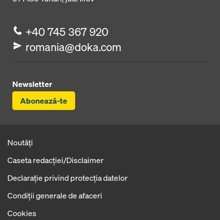
+40 745 367 920
romania@doka.com
Newsletter
Abonează-te
Noutăți
Caseta redacţiei/Disclaimer
Declaraţie privind protecţia datelor
Condiţii generale de afaceri
Cookies