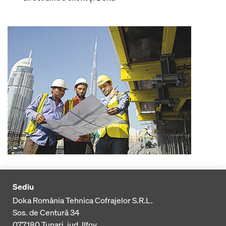
Sediu
Doka România Tehnica Cofrajelor S.R.L.
Sos. de Centură 34
077180
Tunari, jud. Ilfov