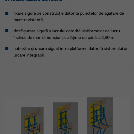
fixare sigură de construcţie datorită punctelor de agăţare de
mare rezistenţă
desfăşurare sigură a lucrului datorită platformelor de lucru
închise de mari dimensiuni, cu lăţime de până la 2,80 m
coborâre şi urcare sigură între platforme datorită sistemului de
urcare integrabil