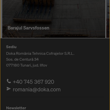
Barajul Sarvsfossen
Sediu
Doka România Tehnica Cofrajelor S.R.L.
Sos. de Centură 34
077180
Tunari, jud. Ilfov
+40 745 367 920
romania@doka.com
Newsletter