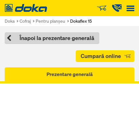
Doka
Doka
Cofraj
Pentru planşeu
Dokaflex 15
Înapoi la prezentare generală
Cumpară online
Prezentare generală