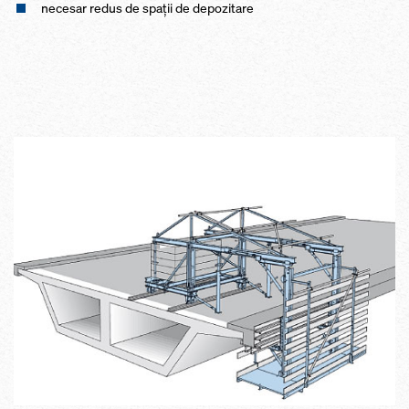
necesar redus de spaţii de depozitare