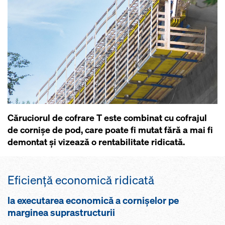
Căruciorul de cofrare T este combinat cu cofrajul
de cornişe de pod, care poate fi mutat fără a mai fi
demontat şi vizează o rentabilitate ridicată.
Eficienţă economică ridicată
la executarea economică a cornișelor pe
marginea suprastructurii