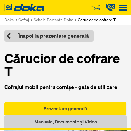
Doka
Doka
Cofraj
Schele Portante Doka
Cărucior de cofrare T
Înapoi la prezentare generală
Cărucior de cofrare
T
Cofrajul mobil pentru cornişe - gata de utilizare
Prezentare generală
Manuale, Documente și Video