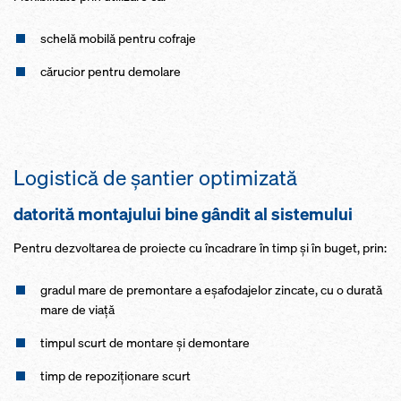
schelă mobilă pentru cofraje
cărucior pentru demolare
Logistică de şantier optimizată
datorită montajului bine gândit al sistemului
Pentru dezvoltarea de proiecte cu încadrare în timp și în buget, prin:
gradul mare de premontare a eşafodajelor zincate, cu o durată
mare de viaţă
timpul scurt de montare şi demontare
timp de repoziţionare scurt